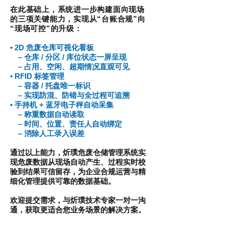
在此基础上，系统进一步构建面向现场
的三项关键能力，实现从“台账合规”向
“现场可控”的升级：
• 2D 危废仓库可视化看板
– 仓库 / 分区 / 库位状态一屏呈现
– 占用、空闲、超期情况直观可见
• RFID 标签管理
– 容器 / 托盘唯一标识
– 实现防混、防错与全过程可追溯
• 手持机 + 蓝牙电子秤自动采集
– 称重数据自动读取
– 时间、位置、责任人自动绑定
– 消除人工录入误差
通过以上能力，炘璞危废仓储管理系统实
现危废数据从现场自动产生、过程实时校
验到结果可信留存，为企业合规运营与精
细化管理提供可靠的数据基础。
欢迎提交需求，与炘璞技术专家一对一沟
通，获取更适合您业务场景的解决方案。